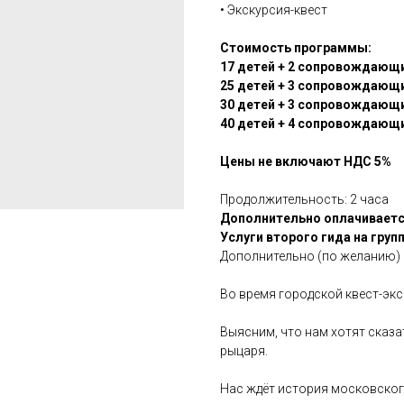
• Экскурсия-квест
Стоимость программы:
17 детей + 2 сопровождающих
25 детей + 3 сопровождающих
30 детей + 3 сопровождающих
40 детей + 4 сопровождающих
Цены не включают НДС 5%
Продолжительность: 2 часа
Дополнительно оплачиваетс
Услуги второго гида на групп
Дополнительно (по желанию) о
Во время городской квест-экс
Выясним, что нам хотят сказ
рыцаря.
Нас ждёт история московског