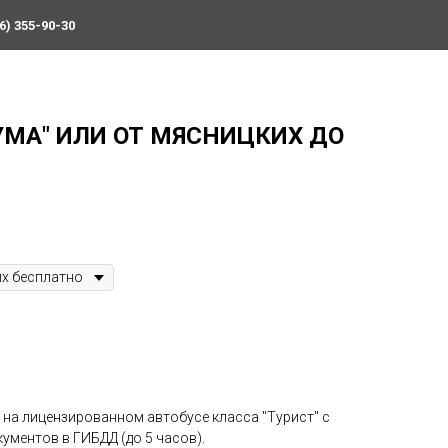
6) 355-90-30
 УМА" ИЛИ ОТ МЯСНИЦКИХ ДО
 на лицензированном автобусе класса "Турист" с
ументов в ГИБДД (до 5 часов).