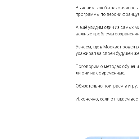
Выясним, как бы закончилось
программы по версии францу
А ещё увидим один из самых 
важные проблемы сохранения
Узнаем, где в Москве провел д
ухаживал за своей будущей же
Поговорим о методах обучени
ли они на современные.
Обязательно поиграем в игру,
И, конечно, если отгадаем все