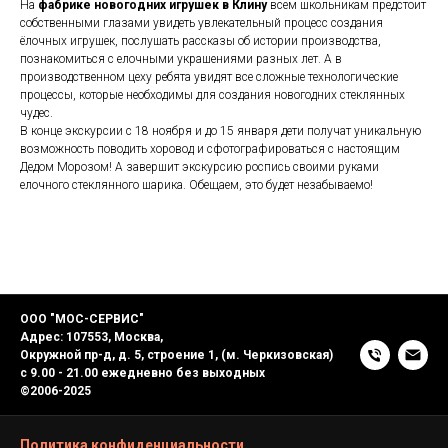
На
фабрике новогодних игрушек в Клину
всем школьникам предстоит
собственными глазами увидеть увлекательный процесс создания
ёлочных игрушек, послушать рассказы об истории производства,
познакомиться с елочными украшениями разных лет. А в
производственном цеху ребята увидят все сложные технологические
процессы, которые необходимы для создания новогодних стеклянных
чудес.
В конце экскурсии с 18 ноября и до 15 января дети получат уникальную
возможность поводить хоровод и сфотографироваться с настоящим
Дедом Морозом! А завершит экскурсию роспись своими руками
елочного стеклянного шарика. Обещаем, это будет незабываемо!
ООО "МОС-СЕРВИС"
Адрес: 107553, Москва,
Окружной пр-д, д. 5, строение 1, (м. Черкизовская)
с 9.00 - 21.00 ежедневно без выходных
©️2006-2025
Политика конфиденциальности