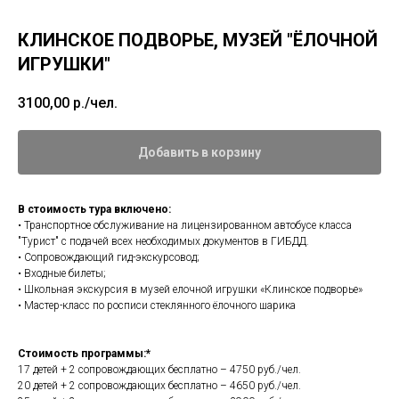
КЛИНСКОЕ ПОДВОРЬЕ, МУЗЕЙ "ЁЛОЧНОЙ
ИГРУШКИ"
3100,00
р./чел.
Добавить в корзину
В стоимость тура включено:
• Транспортное обслуживание на лицензированном автобусе класса
"Турист" с подачей всех необходимых документов в ГИБДД.
• Сопровождающий гид-экскурсовод;
• Входные билеты;
• Школьная экскурсия в музей елочной игрушки «Клинское подворье»
• Мастер-класс по росписи стеклянного ёлочного шарика
Стоимость программы:*
17 детей + 2 сопровождающих бесплатно – 4750 руб./чел.
20 детей + 2 сопровождающих бесплатно – 4650 руб./чел.